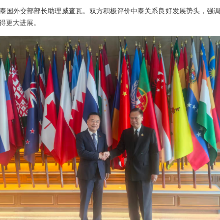
见泰国外交部部长助理威查瓦。双方积极评价中泰关系良好发展势头，强
取得更大进展。