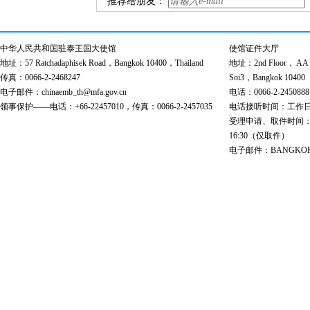
推荐给朋友：
中华人民共和国驻泰王国大使馆
使馆证件大厅
地址：57 Ratchadaphisek Road，Bangkok 10400，Thailand
地址：2nd Floor， AA Bu
传真：0066-2-2468247
Soi3，Bangkok 10400
电子邮件：chinaemb_th@mfa.gov.cn
电话：0066-2-2450888
领事保护——电话：+66-22457010，传真：0066-2-2457035
电话接听时间：工作日 9:00
受理申请、取件时间：工作日 
16:30（仅取件）
电子邮件：BANGKOK@cs