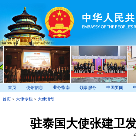
首页
使馆信息
业务指南
领事服务
中国要闻
首页
>
大使专栏
>
大使活动
驻泰国大使张建卫
2