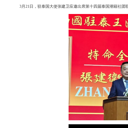
3月21日，驻泰国大使张建卫应邀出席第十四届泰国潮籍社团