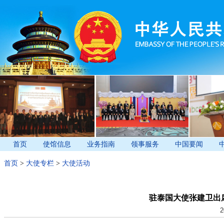
首页
使馆信息
业务指南
领事服务
中国要闻
首页
>
大使专栏
>
大使活动
驻泰国大使张建卫出
2