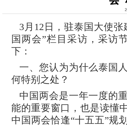
2
3月12日，驻泰国大使
国两会”栏目采访，采访节
下：
一、您认为为什么泰国
何特别之处？
中国两会是一年一度的
能的重要窗口，也是读懂中
中国两会恰逢“十五五”规