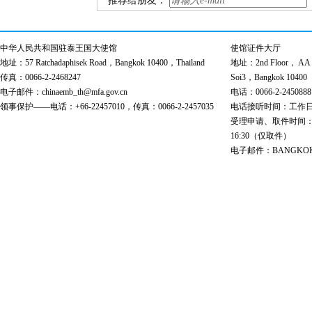
推荐给朋友：
中华人民共和国驻泰王国大使馆
使馆证件大厅
地址：57 Ratchadaphisek Road，Bangkok 10400，Thailand
地址：2nd Floor， AA Bu
传真：0066-2-2468247
Soi3，Bangkok 10400
电子邮件：chinaemb_th@mfa.gov.cn
电话：0066-2-2450888
领事保护——电话：+66-22457010，传真：0066-2-2457035
电话接听时间：工作日 9:00
受理申请、取件时间：工作日 
16:30（仅取件）
电子邮件：BANGKOK@cs