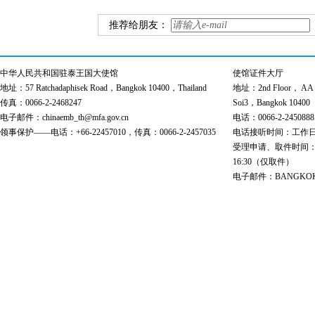
推荐给朋友：
中华人民共和国驻泰王国大使馆
使馆证件大厅
地址：57 Ratchadaphisek Road，Bangkok 10400，Thailand
地址：2nd Floor， AA Bu
传真：0066-2-2468247
Soi3，Bangkok 10400
电子邮件：chinaemb_th@mfa.gov.cn
电话：0066-2-2450888
领事保护——电话：+66-22457010，传真：0066-2-2457035
电话接听时间：工作日 9:00
受理申请、取件时间：工作日 
16:30（仅取件）
电子邮件：BANGKOK@cs