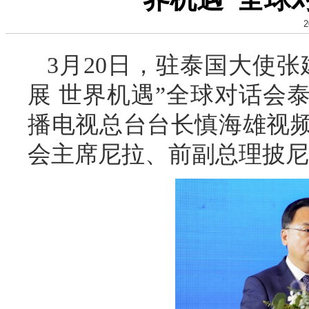
2
3月20日，驻泰国大使
展 世界机遇”全球对话会
播电视总台台长慎海雄视
会主席尼拉、前副总理披尼