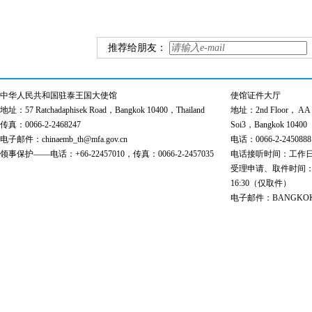
推荐给朋友：
中华人民共和国驻泰王国大使馆
使馆证件大厅
地址：57 Ratchadaphisek Road，Bangkok 10400，Thailand
地址：2nd Floor， AA Bu
传真：0066-2-2468247
Soi3，Bangkok 10400
电子邮件：chinaemb_th@mfa.gov.cn
电话：0066-2-2450888
领事保护——电话：+66-22457010，传真：0066-2-2457035
电话接听时间：工作日 9:00
受理申请、取件时间：工作日 
16:30（仅取件）
电子邮件：BANGKOK@cs