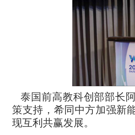
泰国前高教科创部部长
策支持，希同中方加强新
现互利共赢发展。