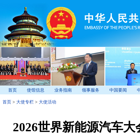
首页
使馆信息
业务指南
领事服务
中国要闻
首页
>
大使专栏
>
大使活动
2026世界新能源汽车