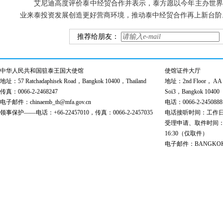
艾尼迪高度评价泰中经贸合作并表示，泰方愿以今年主办世界
业来泰投资发展创造更好营商环境，推动泰中经贸合作再上新台阶
推荐给朋友：
中华人民共和国驻泰王国大使馆
使馆证件大厅
地址：57 Ratchadaphisek Road，Bangkok 10400，Thailand
地址：2nd Floor， AA Bu
传真：0066-2-2468247
Soi3，Bangkok 10400
电子邮件：chinaemb_th@mfa.gov.cn
电话：0066-2-2450888
领事保护——电话：+66-22457010，传真：0066-2-2457035
电话接听时间：工作日 9:00
受理申请、取件时间：工作日 
16:30（仅取件）
电子邮件：BANGKOK@cs