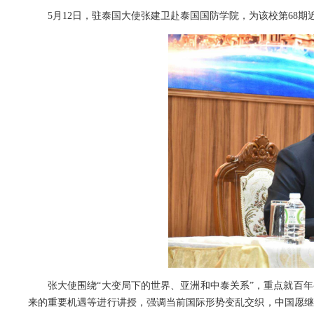
5月12日，驻泰国大使张建卫赴泰国国防学院，为该校第68期近
张大使围绕“大变局下的世界、亚洲和中泰关系”，重点就百
来的重要机遇等进行讲授，强调当前国际形势变乱交织，中国愿继