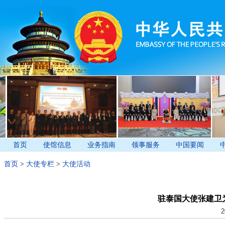
首页
使馆信息
业务指南
领事服务
中国要闻
首页
>
大使专栏
>
大使活动
驻泰国大使张建卫
2