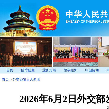
首页
使馆信息
业务指南
领事服务
中国要闻
首页
>
外交部发言人谈话
2026年6月2日外
2