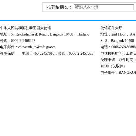
推荐给朋友：
中华人民共和国驻泰王国大使馆
使馆证件大厅
地址：57 Ratchadaphisek Road，Bangkok 10400，Thailand
地址：2nd Floor， AA Bu
传真：0066-2-2468247
Soi3，Bangkok 10400
电子邮件：chinaemb_th@mfa.gov.cn
电话：0066-2-2450888
领事保护——电话：+66-22457010，传真：0066-2-2457035
电话接听时间：工作日 9:00
受理申请、取件时间：工作日 
16:30（仅取件）
电子邮件：BANGKOK@cs