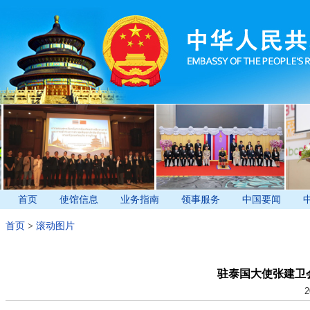
首页
使馆信息
业务指南
领事服务
中国要闻
首页
>
滚动图片
驻泰国大使张建卫
2