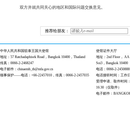
双方并就共同关心的地区和国际问题交换意见。
推荐给朋友：
中华人民共和国驻泰王国大使馆
使馆证件大厅
地址：57 Ratchadaphisek Road，Bangkok 10400，Thailand
地址：2nd Floor， AA Bu
传真：0066-2-2468247
Soi3，Bangkok 10400
电子邮件：chinaemb_th@mfa.gov.cn
电话：0066-2-2450888
领事保护——电话：+66-22457010，传真：0066-2-2457035
电话接听时间：工作日 9:00
受理申请、取件时间：工作日 
16:30（仅取件）
电子邮件：BANGKOK@cs