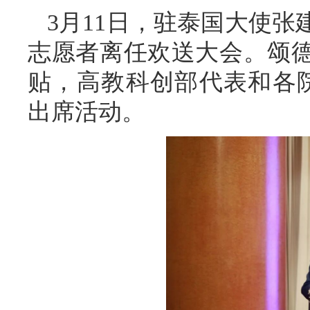
3月11日，驻泰国大使张
志愿者离任欢送大会。颂
贴，高教科创部代表和各院
出席活动。