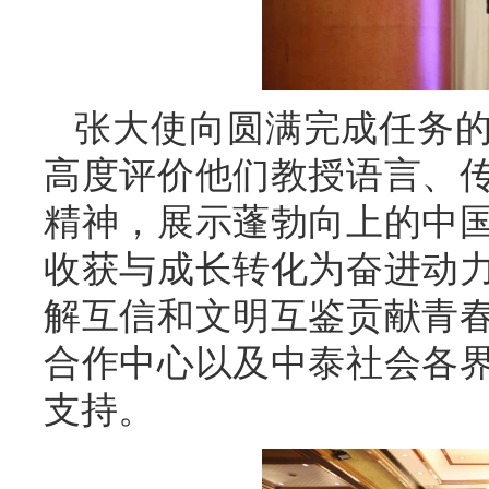
张大使向圆满完成任务
高度评价他们教授语言、
精神，展示蓬勃向上的中
收获与成长转化为奋进动
解互信和文明互鉴贡献青
合作中心以及中泰社会各
支持。