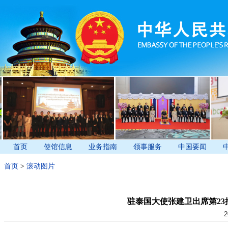
首页
使馆信息
业务指南
领事服务
中国要闻
首页
>
滚动图片
驻泰国大使张建卫出席第2
2