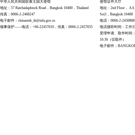
中华人民共和国驻泰王国大使馆
使馆证件大厅
地址：57 Ratchadaphisek Road，Bangkok 10400，Thailand
地址：2nd Floor， AA Bu
传真：0066-2-2468247
Soi3，Bangkok 10400
电子邮件：chinaemb_th@mfa.gov.cn
电话：0066-2-2450888
领事保护——电话：+66-22457010，传真：0066-2-2457035
电话接听时间：工作日 9:00
受理申请、取件时间：工作日 
16:30（仅取件）
电子邮件：BANGKOK@cs