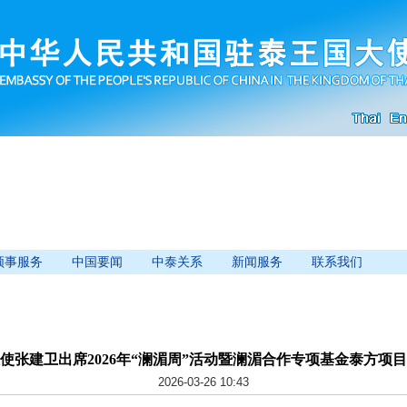
领事服务
中国要闻
中泰关系
新闻服务
联系我们
使张建卫出席2026年“澜湄周”活动暨澜湄合作专项基金泰方项
2026-03-26 10:43