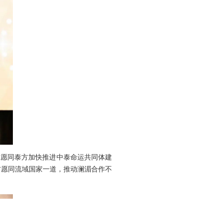
方愿同泰方加快推进中泰命运共同体建
方愿同流域国家一道，推动澜湄合作不