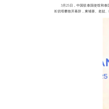
3月25日，中国驻泰国使馆和
长切塔攀致开幕辞，柬埔寨、老挝、