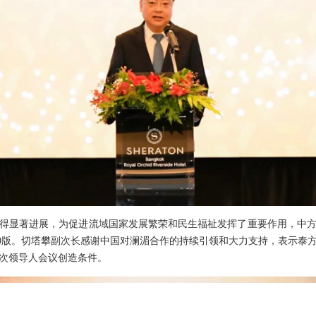
得显著进展，为促进流域国家发展繁荣和民生福祉发挥了重要作用，中
.0版。切塔攀副次长感谢中国对澜湄合作的持续引领和大力支持，表示泰
次领导人会议创造条件。