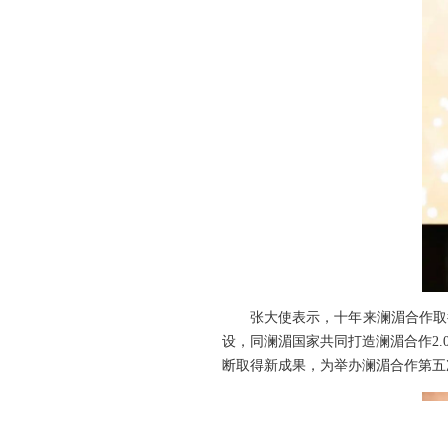
张大使表示，十年来澜湄合作取
设，同澜湄国家共同打造澜湄合作2
断取得新成果，为举办澜湄合作第五