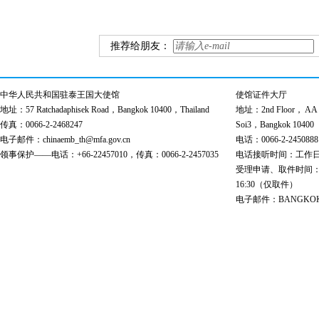
推荐给朋友：
中华人民共和国驻泰王国大使馆
使馆证件大厅
地址：57 Ratchadaphisek Road，Bangkok 10400，Thailand
地址：2nd Floor， AA Bu
传真：0066-2-2468247
Soi3，Bangkok 10400
电子邮件：chinaemb_th@mfa.gov.cn
电话：0066-2-2450888
领事保护——电话：+66-22457010，传真：0066-2-2457035
电话接听时间：工作日 9:00
受理申请、取件时间：工作日 
16:30（仅取件）
电子邮件：BANGKOK@cs