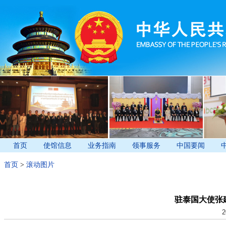
首页
使馆信息
业务指南
领事服务
中国要闻
首页
>
滚动图片
驻泰国大使张
2