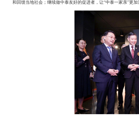
和回馈当地社会；继续做中泰友好的促进者，让“中泰一家亲”更加