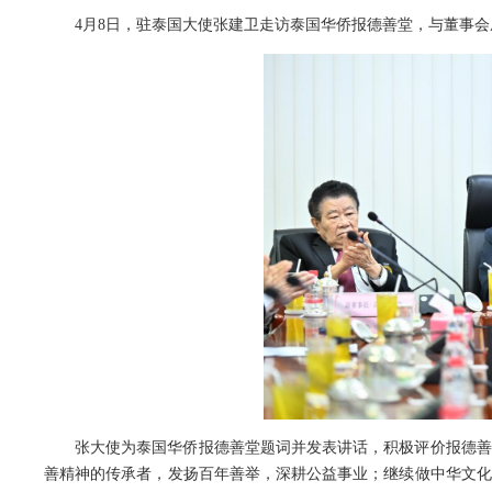
4月8日，驻泰国大使张建卫走访泰国华侨报德善堂，与董事
张大使为泰国华侨报德善堂题词并发表讲话，积极评价报德善
善精神的传承者，发扬百年善举，深耕公益事业；继续做中华文化