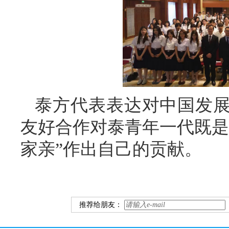
泰方代表表达对中国发
友好合作对泰青年一代既是
家亲”作出自己的贡献。
推荐给朋友：