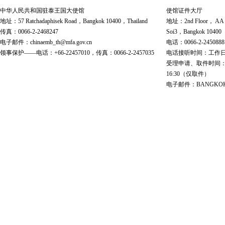
中华人民共和国驻泰王国大使馆
使馆证件大厅
地址：57 Ratchadaphisek Road，Bangkok 10400，Thailand
地址：2nd Floor， AA Bu
传真：0066-2-2468247
Soi3，Bangkok 10400
电子邮件：chinaemb_th@mfa.gov.cn
电话：0066-2-2450888
领事保护——电话：+66-22457010，传真：0066-2-2457035
电话接听时间：工作日 9:00
受理申请、取件时间：工作日 
16:30（仅取件）
电子邮件：BANGKOK@cs