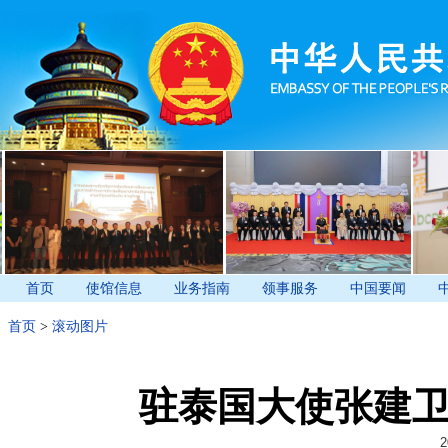
首页
使馆信息
业务指南
领事服务
中国要闻
首页
>
滚动图片
驻泰国大使张建
2