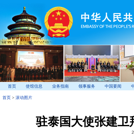
首页
使馆信息
业务指南
领事服务
中国要闻
首页
>
滚动图片
驻泰国大使张建卫
2