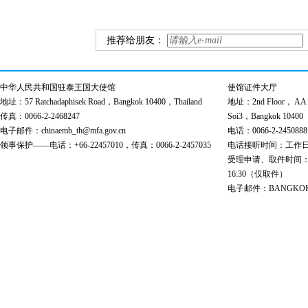
推荐给朋友：
中华人民共和国驻泰王国大使馆
使馆证件大厅
地址：57 Ratchadaphisek Road，Bangkok 10400，Thailand
地址：2nd Floor， AA Bu
传真：0066-2-2468247
Soi3，Bangkok 10400
电子邮件：chinaemb_th@mfa.gov.cn
电话：0066-2-2450888
领事保护——电话：+66-22457010，传真：0066-2-2457035
电话接听时间：工作日 9:00
受理申请、取件时间：工作日 
16:30（仅取件）
电子邮件：BANGKOK@cs