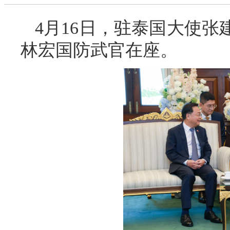
4月16日，驻泰国大使
林宏国防武官在座。