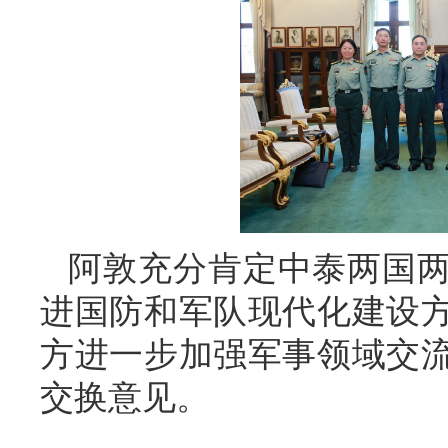
阿敦充分肯定中泰两国
进国防和军队现代化建设
方进一步加强军事领域交
交换意见。