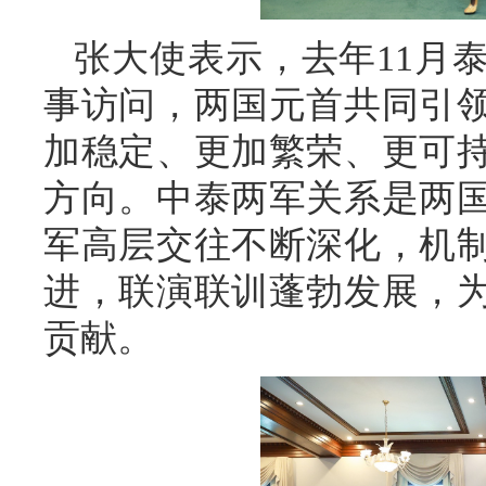
张大使表示，去年11月
事访问，两国元首共同引
加稳定、更加繁荣、更可
方向。中泰两军关系是两
军高层交往不断深化，机
进，联演联训蓬勃发展，
贡献。