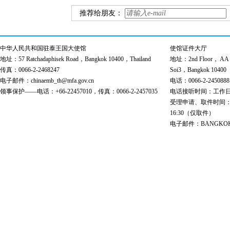
推荐给朋友：
中华人民共和国驻泰王国大使馆
使馆证件大厅
地址：57 Ratchadaphisek Road，Bangkok 10400，Thailand
地址：2nd Floor， AA Bu
传真：0066-2-2468247
Soi3，Bangkok 10400
电子邮件：chinaemb_th@mfa.gov.cn
电话：0066-2-2450888
领事保护——电话：+66-22457010，传真：0066-2-2457035
电话接听时间：工作日 9:00
受理申请、取件时间：工作日 
16:30（仅取件）
电子邮件：BANGKOK@cs