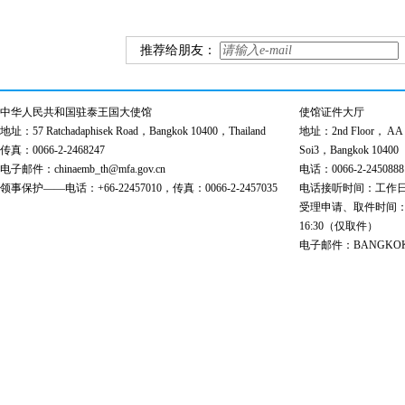
推荐给朋友：
中华人民共和国驻泰王国大使馆
使馆证件大厅
地址：57 Ratchadaphisek Road，Bangkok 10400，Thailand
地址：2nd Floor， AA Bu
传真：0066-2-2468247
Soi3，Bangkok 10400
电子邮件：chinaemb_th@mfa.gov.cn
电话：0066-2-2450888
领事保护——电话：+66-22457010，传真：0066-2-2457035
电话接听时间：工作日 9:00
受理申请、取件时间：工作日 
16:30（仅取件）
电子邮件：BANGKOK@cs