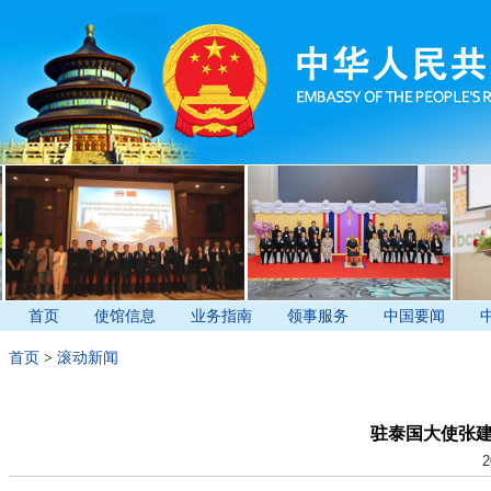
首页
使馆信息
业务指南
领事服务
中国要闻
首页
>
滚动新闻
驻泰国大使张
2