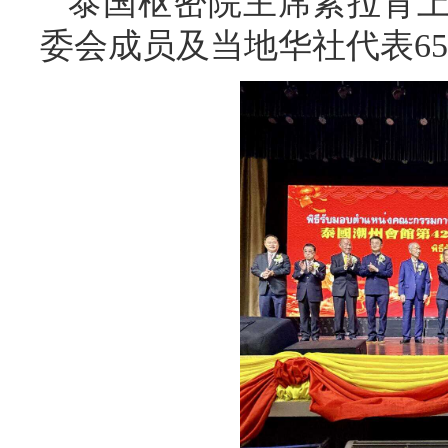
泰国枢密院主席素拉育上
委会成员及当地华社代表65