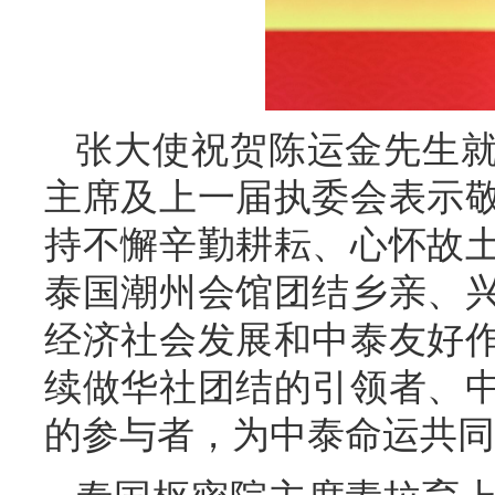
张大使祝贺陈运金先生
主席及上一届执委会表示
持不懈辛勤耕耘、心怀故
泰国潮州会馆团结乡亲、
经济社会发展和中泰友好
续做华社团结的引领者、
的参与者，为中泰命运共同