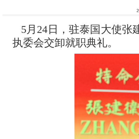
2
5月24日，驻泰国大使张
执委会交卸就职典礼。