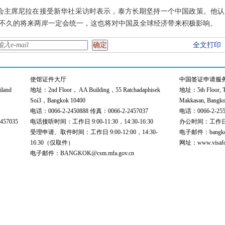
员会主席尼拉在接受新华社采访时表示，泰方长期坚持一个中国政策。他
不久的将来两岸一定会统一，这也将对中国及全球经济带来积极影响。
全文打印
使馆证件大厅
中国签证申请服
land
地址：2nd Floor， AA Building，55 Ratchadaphisek
地址：5th Floor, Th
Soi3，Bangkok 10400
Makkasan, Bangko
电话：0066-2-2450888 传真：0066-2-2457037
电话：0066-2-255
57035
电话接听时间：工作日 9:00-11:30，14:30-16:30
办公时间：工作日 9:
受理申请、取件时间：工作日 9:00-12:00，14:30-
电子邮件：bangkokce
16:30（仅取件）
网址：www.visafor
电子邮件：BANGKOK@csm.mfa.gov.cn