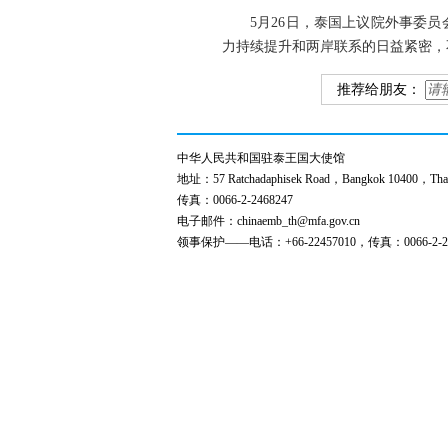
5月26日，泰国上议院外事委
力持续提升和两岸联系的日益紧密，
推荐给朋友：
中华人民共和国驻泰王国大使馆
地址：57 Ratchadaphisek Road，Bangkok 10400，Thai
传真：0066-2-2468247
电子邮件：chinaemb_th@mfa.gov.cn
领事保护——电话：+66-22457010，传真：0066-2-24