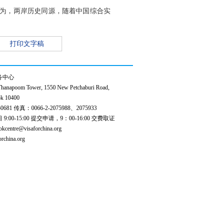
认为，两岸历史同源，随着中国综合实
打印文字稿
务中心
anapoom Tower, 1550 New Petchaburi Road,
k 10400
0681 传真：0066-2-2075988、2075933
00-15:00 提交申请，9：00-16:00 交费取证
ntre@visaforchina.org
china.org