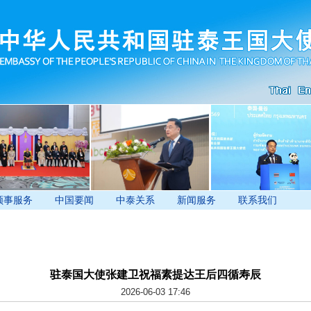
领事服务
中国要闻
中泰关系
新闻服务
联系我们
驻泰国大使张建卫祝福素提达王后四循寿辰
2026-06-03 17:46