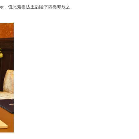
表示，值此素提达王后陛下四循寿辰之