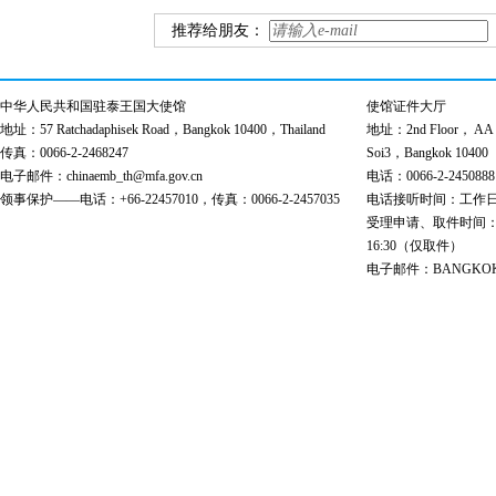
推荐给朋友：
中华人民共和国驻泰王国大使馆
使馆证件大厅
地址：57 Ratchadaphisek Road，Bangkok 10400，Thailand
地址：2nd Floor， AA Bu
传真：0066-2-2468247
Soi3，Bangkok 10400
电子邮件：chinaemb_th@mfa.gov.cn
电话：0066-2-2450888
领事保护——电话：+66-22457010，传真：0066-2-2457035
电话接听时间：工作日 9:00
受理申请、取件时间：工作日 
16:30（仅取件）
电子邮件：BANGKOK@cs