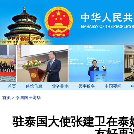
首页
使馆信息
业务指南
领事服务
中国要闻
首页
>
泰国国王访华
驻泰国大使张建卫在泰
友好再