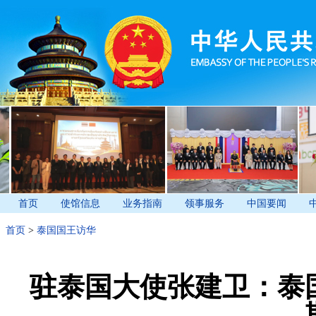
首页
使馆信息
业务指南
领事服务
中国要闻
首页
>
泰国国王访华
驻泰国大使张建卫：泰