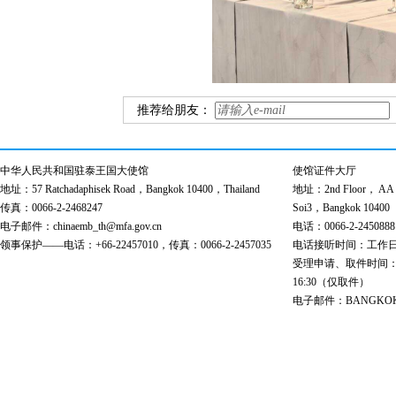
推荐给朋友：
中华人民共和国驻泰王国大使馆
使馆证件大厅
地址：57 Ratchadaphisek Road，Bangkok 10400，Thailand
地址：2nd Floor， AA Bu
传真：0066-2-2468247
Soi3，Bangkok 10400
电子邮件：chinaemb_th@mfa.gov.cn
电话：0066-2-2450888
领事保护——电话：+66-22457010，传真：0066-2-2457035
电话接听时间：工作日 9:00
受理申请、取件时间：工作日 
16:30（仅取件）
电子邮件：BANGKOK@cs