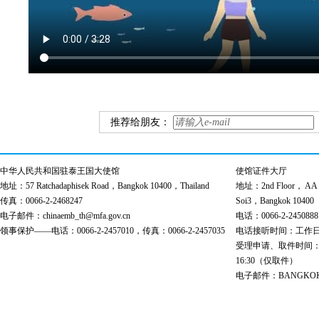
推荐给朋友：
中华人民共和国驻泰王国大使馆
使馆证件大厅
地址：57 Ratchadaphisek Road，Bangkok 10400，Thailand
地址：2nd Floor， AA Bu
传真：0066-2-2468247
Soi3，Bangkok 10400
电子邮件：chinaemb_th@mfa.gov.cn
电话：0066-2-2450888
领事保护——电话：0066-2-2457010，传真：0066-2-2457035
电话接听时间：工作日 9:00
受理申请、取件时间：工作日 
16:30（仅取件）
电子邮件：BANGKOK@cs