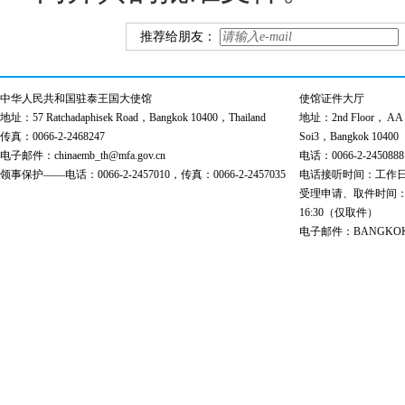
推荐给朋友：
中华人民共和国驻泰王国大使馆
使馆证件大厅
地址：57 Ratchadaphisek Road，Bangkok 10400，Thailand
地址：2nd Floor， AA Bu
传真：0066-2-2468247
Soi3，Bangkok 10400
电子邮件：chinaemb_th@mfa.gov.cn
电话：0066-2-2450888
领事保护——电话：0066-2-2457010，传真：0066-2-2457035
电话接听时间：工作日 9:00
受理申请、取件时间：工作日 
16:30（仅取件）
电子邮件：BANGKOK@cs