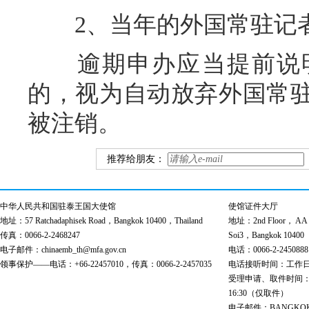
2、当年的外国常驻记
逾期申办应当提前说明
的，视为自动放弃外国常
被注销。
推荐给朋友：
中华人民共和国驻泰王国大使馆
使馆证件大厅
地址：57 Ratchadaphisek Road，Bangkok 10400，Thailand
地址：2nd Floor， AA Bu
传真：0066-2-2468247
Soi3，Bangkok 10400
电子邮件：chinaemb_th@mfa.gov.cn
电话：0066-2-2450888
领事保护——电话：+66-22457010，传真：0066-2-2457035
电话接听时间：工作日 9:00
受理申请、取件时间：工作日 
16:30（仅取件）
电子邮件：BANGKOK@cs