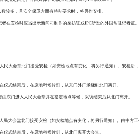
数较多，且安全保卫方面有特别要求时，将另作安排。
在安检时应当出示新闻司制作的采访证或IPC所发的外国常驻记者证
人民大会堂北门接受安检（如安检地点有变化，将另行通知）。安检后，
仪式结束后，在原地稍候片刻，从东门外广场绕到北门离开。
者由东门进入人民大会堂并在指定地点等候，采访结束后从北门离开。
人民大会堂北门接受安检（如安检地点有变化，将另行通知）。由中方工
仪式结束后，在原地稍候片刻，从北门离开大会堂。