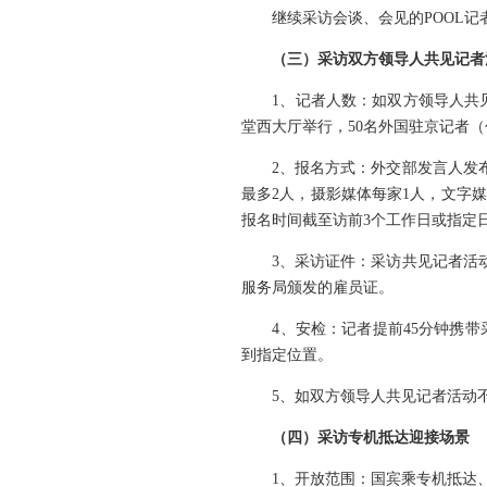
继续采访会谈、会见的POOL记
（三）采访双方领导人共见记者
1、记者人数：如双方领导人共见记
堂西大厅举行，50名外国驻京记者（
2、报名方式：外交部发言人发布有
最多2人，摄影媒体每家1人，文字媒
报名时间截至访前3个工作日或指定日
3、采访证件：采访共见记者活动的
服务局颁发的雇员证。
4、安检：记者提前45分钟携带
到指定位置。
5、如双方领导人共见记者活动不
（四）采访专机抵达迎接场景
1、开放范围：国宾乘专机抵达、