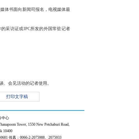
各媒体书面向新闻司报名，电视媒体最
的采访证或IPC所发的外国常驻记者
谈、会见活动的记者使用。
打印文字稿
务中心
anapoom Tower, 1550 New Petchaburi Road,
k 10400
0681 传真：0066-2-2075988、2075933