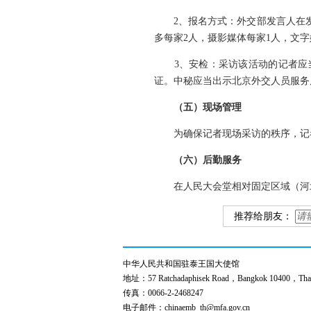
2、报名方式：外交部发言人在发布
多每家2人，摄影媒体每家1人，文
3、安检：采访该活动的记者应当提
证。中秘应当出示北京外交人员服务
（五）现场管理
为确保记者现场采访的秩序，记者
（六）后勤服务
在人民大会堂相对固定区域（河北
推荐给朋友：
中华人民共和国驻泰王国大使馆
地址：57 Ratchadaphisek Road，Bangkok 10400，Thai
传真：0066-2-2468247
电子邮件：chinaemb_th@mfa.gov.cn