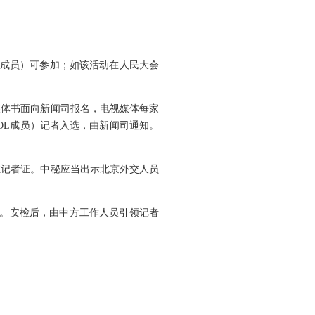
L成员）可参加；如该活动在人民大会
媒体书面向新闻司报名，电视媒体每家
OOL成员）记者入选，由新闻司通知。
驻记者证。中秘应当出示北京外交人员
。安检后，由中方工作人员引领记者
。