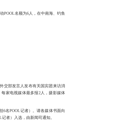
POOL名额为6人，在中南海、钓鱼
外交部发言人发布有关国宾团来访消
员报名，每家电视媒体最多报2人，摄影媒体
6名POOL记者）。请各媒体书面向
OL记者）入选，由新闻司通知。