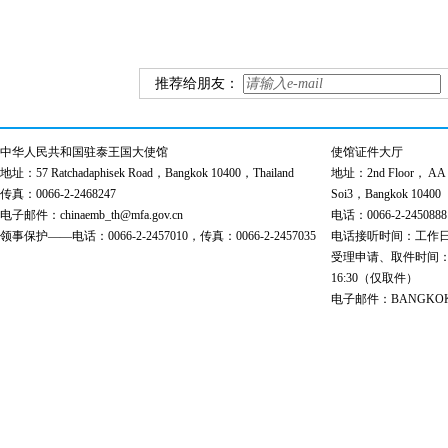
推荐给朋友：
中华人民共和国驻泰王国大使馆
使馆证件大厅
地址：57 Ratchadaphisek Road，Bangkok 10400，Thailand
地址：2nd Floor， AA Bu
传真：0066-2-2468247
Soi3，Bangkok 10400
电子邮件：chinaemb_th@mfa.gov.cn
电话：0066-2-2450888
领事保护——电话：0066-2-2457010，传真：0066-2-2457035
电话接听时间：工作日 9:00
受理申请、取件时间：工作日 
16:30（仅取件）
电子邮件：BANGKOK@cs