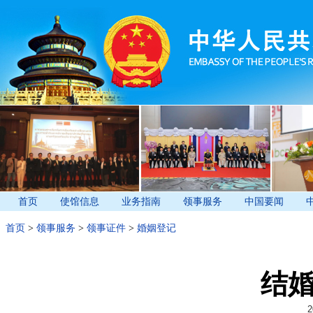
首页
使馆信息
业务指南
领事服务
中国要闻
首页
>
领事服务
>
领事证件
>
婚姻登记
结
2