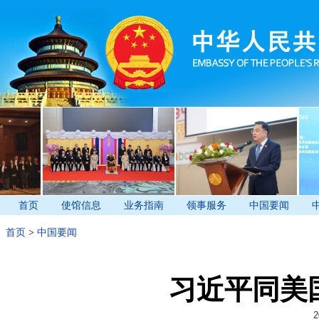
首页
使馆信息
业务指南
领事服务
中国要闻
首页
>
中国要闻
习近平同美
2