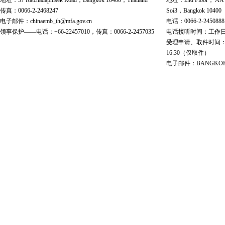
地址：57 Ratchadaphisek Road，Bangkok 10400，Thailand
地址：2nd Floor， AA Bu
传真：0066-2-2468247
Soi3，Bangkok 10400
电子邮件：chinaemb_th@mfa.gov.cn
电话：0066-2-2450888
领事保护——电话：+66-22457010，传真：0066-2-2457035
电话接听时间：工作日 9:00
受理申请、取件时间：工作日 
16:30（仅取件）
电子邮件：BANGKOK@cs