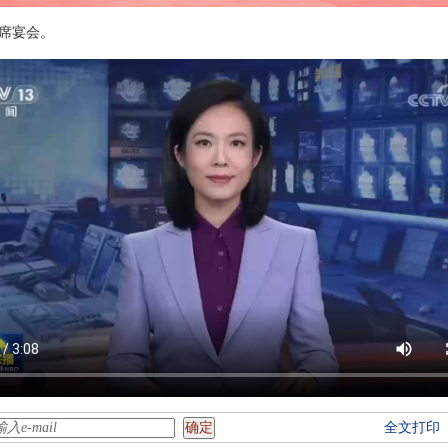
席宴会。
全文打印