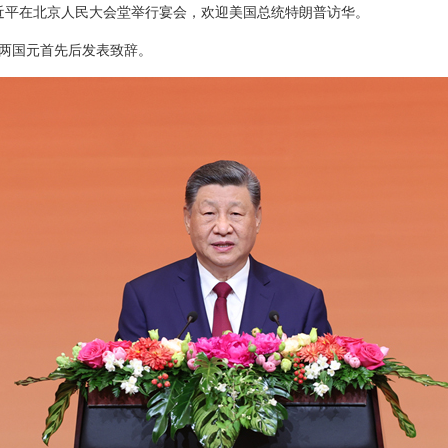
席习近平在北京人民大会堂举行宴会，欢迎美国总统特朗普访华。
两国元首先后发表致辞。