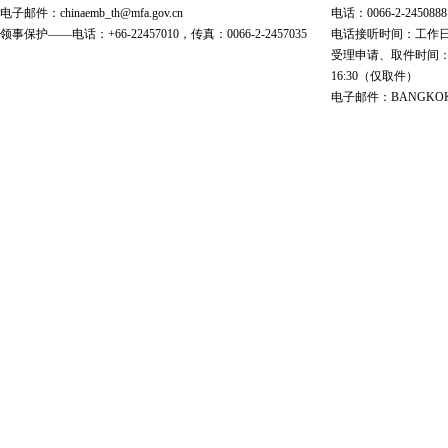
电子邮件：chinaemb_th@mfa.gov.cn
电话：0066-2-2450888
领事保护——电话：+66-22457010，传真：0066-2-2457035
电话接听时间：工作日 9:00
受理申请、取件时间：工作日 
16:30（仅取件）
电子邮件：BANGKOK@cs