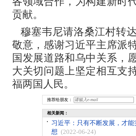
各领域合作，为构建新时
贡献。
穆塞韦尼请洛桑江村转
敬意，感谢习近平主席派
国发展道路和乌中关系，
大关切问题上坚定相互支
福两国人民。
推荐给朋友：
相关新闻：
习近平：只有不断发展，才能
想
(2022-06-24)