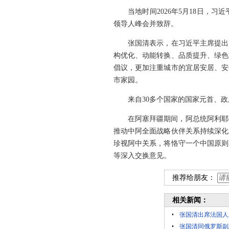
当地时间2026年5月18日
领导人峰会并致辞。
张国清表示，在习近平主席提出
构优化、动能转换、品质提升、绿色
倡议，更加注重城市的宜居安居、安
市家园。
来自30多个国家的国家元首、
在阿塞拜疆期间，阿总统阿利耶
推动中阿全面战略伙伴关系持续深化
珍视阿中关系，将恪守一个中国原则
等深入交换意见。
推荐给朋友：
相关新闻：
张国清出席法国人
张国清同俄罗斯副