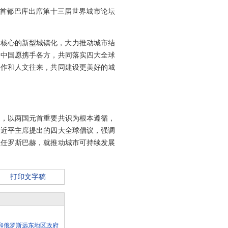
疆首都巴库出席第十三届世界城市论坛
为核心的新型城镇化，大力推动城市结
。中国愿携手各方，共同落实四大全球
合作和人文往来，共同建设更美好的城
道，以两国元首重要共识为根本遵循，
习近平主席提出的四大全球倡议，强调
主任罗斯巴赫，就推动城市可持续发展
打印文字稿
和俄罗斯远东地区政府