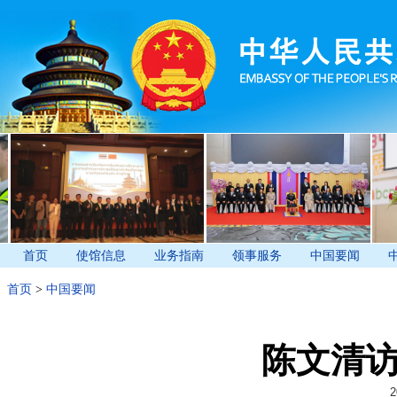
首页
使馆信息
业务指南
领事服务
中国要闻
首页
>
中国要闻
陈文清
2