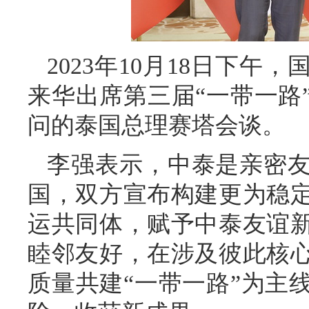
2023年10月18日下
来华出席第三届“一带一路
问的泰国总理赛塔会谈。
李强表示，中泰是亲密
国，双方宣布构建更为稳
运共同体，赋予中泰友谊
睦邻友好，在涉及彼此核
质量共建“一带一路”为主