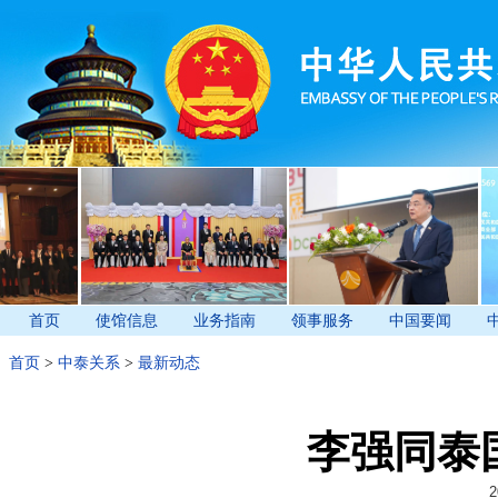
首页
使馆信息
业务指南
领事服务
中国要闻
首页
>
中泰关系
>
最新动态
李强同泰
2