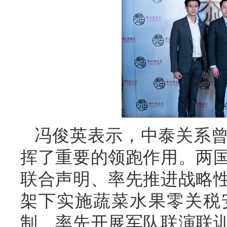
冯俊英表示，中泰关系
挥了重要的领跑作用。两
联合声明、率先推进战略
架下实施蔬菜水果零关税
制、率先开展军队联演联