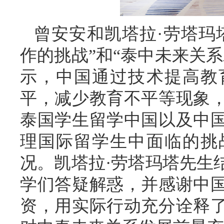
曾安安
和凯塔拉
·劳塔玛
作
的
挑战
”和“泰中未来关
示，中国通过技术提高教
平，减少教育不平等现象
泰国学生留学中国以及中
理国际留学生中面临的挑
况
。凯塔拉
·劳塔玛塔先生
学们答疑解惑，并
感谢
中
资，用实际行动充分诠释