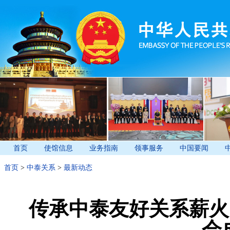
首页
使馆信息
业务指南
领事服务
中国要闻
首页
>
中泰关系
>
最新动态
传承中泰友好关系薪火
会