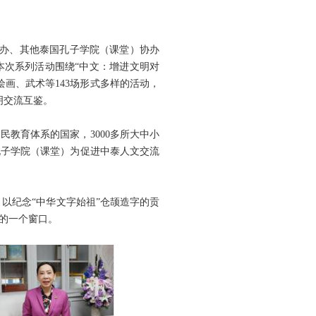
承办、其他泰国孔子学院（课堂）协办
本次系列活动围绕“中文：增进文明对
画、武术等143场形式多样的活动，
明交流互鉴。
教育体系的国家，3000多所大中小
孔子学院（课堂）为促进中泰人文交流
，以纪念“中华文字始祖”仓颉造字的贡
化的一个窗口。