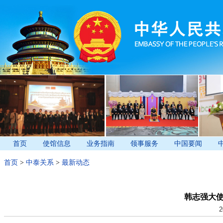
首页
使馆信息
业务指南
领事服务
中国要闻
首页
>
中泰关系
>
最新动态
韩志强大
2