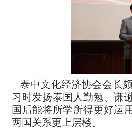
泰中文化经济协会会长
习时发扬泰国人勤勉、谦
国后能将所学所得更好运
两国关系更上层楼。