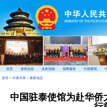
首页
使馆信息
业务指南
领事服务
中国要闻
首页
>
中泰关系
>
最新动态
中国驻泰使馆为赴华侨
行