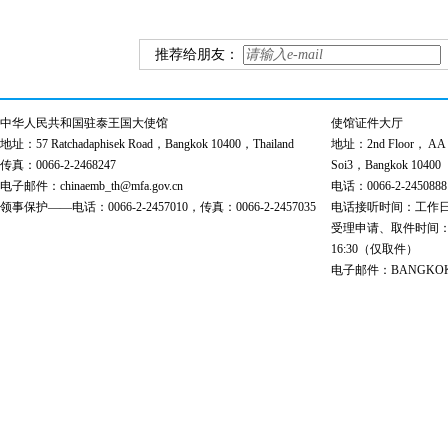
推荐给朋友：
中华人民共和国驻泰王国大使馆
使馆证件大厅
地址：57 Ratchadaphisek Road，Bangkok 10400，Thailand
地址：2nd Floor， AA Bu
传真：0066-2-2468247
Soi3，Bangkok 10400
电子邮件：chinaemb_th@mfa.gov.cn
电话：0066-2-2450888
领事保护——电话：0066-2-2457010，传真：0066-2-2457035
电话接听时间：工作日 9:00
受理申请、取件时间：工作日 
16:30（仅取件）
电子邮件：BANGKOK@cs