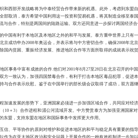
西部开发战略将为中泰经贸合作带来新的机遇。此外，考虑到东盟自由
0年全部取消，泰方希望中国利用这一投资和贸易机遇，将其制造业移至泰
流与合作，特别是两国间的陆路运输。双方还同意进一步探讨两国经济合
中国有利于本地区及本地区之外的和平与发展。泰方重申世界上只有一
京成功申办2008年奥运会，并表示将与中方密切合作，确保2008年
除国内贫困、重振经济发展、推进地区合作等方面所取得的成就表示祝
事务中富有成效的合作.他们对2001年8月27至28日在北京召开的中
双方一致认为，加强四国禁毒合作，有利于打击本地区毒品犯罪，促进
持与合作表示欣慰。鉴于在中国举行的部长级会议取得了成功，双方愿
加速发展的形势下，亚洲国家必须进一步加强区域合作，共同应对经济
（10＋3）合作进程和湄公河流域开发。中方赞赏泰方为加强亚洲国家
的东盟，支持东盟在地区和国际事务中发挥更大作用。
信、平等协作的原则对维护和促进本地区的和平与稳定具有重要的指导
坛作为在亚太地区政治和安全问题上开展合作的一种有效机制进一步加