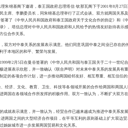
镕基阁下邀请，泰王国政府总理塔信·钦那瓦阁下于2001年8月27日
民主席、李鹏委员长，同朱镕基总理举行了正式会谈。双方就两国关系
方签署了《中华人民共和国政府和泰王国政府关于文化合作的协定》和《
录》。塔信总理对中华人民共和国政府和人民给予的热情友好款待表示
方位合作关系。
双方对中泰关系的发展表示满意。他们同意巩固中泰之间业已存在的传统
利于本地区的和平、繁荣与发展。
99年2月5日在曼谷签署的《中华人民共和国与泰王国关于二十一世纪
极进展表示欣慰，并一致确认《联合声明》对未来中泰关系的发展具有
制定的各项合作计划，进一步推动两国睦邻友好、相互尊重、相互信任的
经济、文化、教育、卫生、科技等各领域开展的合作给两国和两国人
进两国在各领域合作所发挥的积极作用。双方一致认为，不断扩大双方
成就表示满意，并一致认为，经贸合作已越来越成为推进中泰关系发展
推进两国之间的大型经济合作项目，在平等互利的原则基础上扩大双边贸
过姊妹城市进一步发展两国贸易和文化关系。