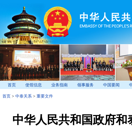
首页
使馆信息
业务指南
领事服务
中国要闻
首页
>
中泰关系
>
重要文件
中华人民共和国政府和