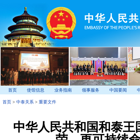
首页
使馆信息
业务指南
领事服务
中国要闻
首页
>
中泰关系
>
重要文件
中华人民共和国和泰王
荣、更可持续