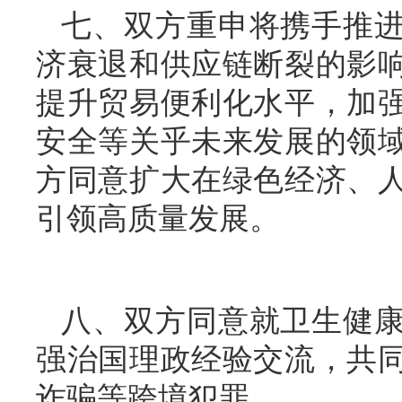
七、双方重申将携手推
济衰退和供应链断裂的影
提升贸易便利化水平，加
安全等关乎未来发展的领
方同意扩大在绿色经济、
引领高质量发展。
八、双方同意就卫生健
强治国理政经验交流，共
诈骗等跨境犯罪。