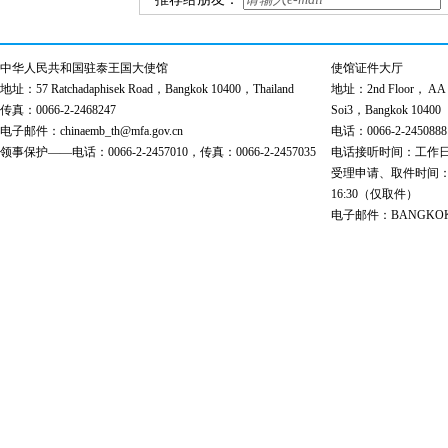
中华人民共和国驻泰王国大使馆
使馆证件大厅
地址：57 Ratchadaphisek Road，Bangkok 10400，Thailand
地址：2nd Floor， AA Bu
传真：0066-2-2468247
Soi3，Bangkok 10400
电子邮件：chinaemb_th@mfa.gov.cn
电话：0066-2-2450888
领事保护——电话：0066-2-2457010，传真：0066-2-2457035
电话接听时间：工作日 9:00
受理申请、取件时间：工作日 
16:30（仅取件）
电子邮件：BANGKOK@cs