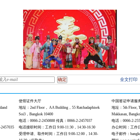
全文打印
使馆证件大厅
中国签证申请服
land
地址：2nd Floor， AA Building，55 Ratchadaphisek
地址：5th Floor, Th
Soi3，Bangkok 10400
Makkasan, Bangko
电话：0066-2-2450888 传真：0066-2-2457037
电话：0066-2-255
457035
电话接听时间：工作日 9:00-11:30，14:30-16:30
办公时间：工作日 9:
受理申请、取件时间：工作日 9:00-12:00，14:30-
电子邮件：bangkokce