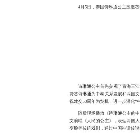
4月5日，泰国诗琳通公主应邀
诗琳通公主首先参观了青海三江
赞赏诗琳通为中泰关系发展和两国文
祝建交50周年为契机，进一步深化
随后现场播放《诗琳通公主的中
文演唱《人民的公主》，表达两国人
变脸等传统戏剧，通过中国神话传说