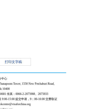
打印文字稿
务中心
anapoom Tower, 1550 New Petchaburi Road,
k 10400
0681 传真：0066-2-2075988、2075933
00-15:00 提交申请，9：00-16:00 交费取证
ntre@visaforchina.org