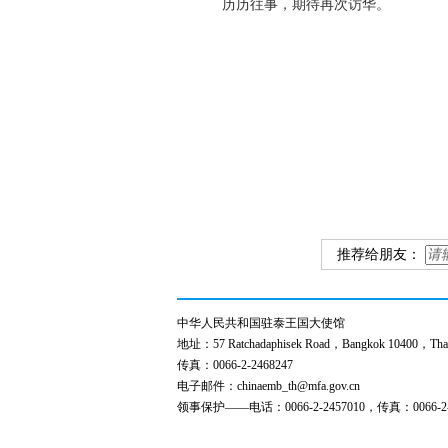
历历往事，期待再次访华。
推荐给朋友：
中华人民共和国驻泰王国大使馆
地址：57 Ratchadaphisek Road，Bangkok 10400，Thai
传真：0066-2-2468247
电子邮件：chinaemb_th@mfa.gov.cn
领事保护——电话：0066-2-2457010，传真：0066-2-2