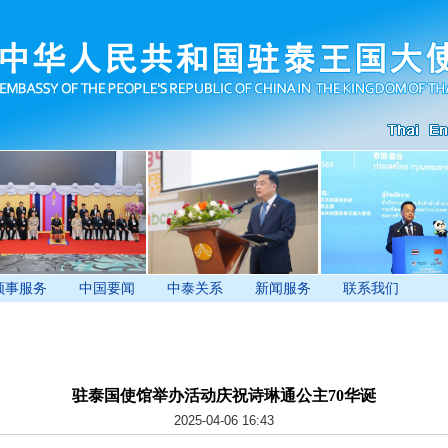
领事服务
中国要闻
中泰关系
新闻服务
联系我们
驻泰国使馆举办活动庆祝诗琳通公主70华诞
2025-04-06 16:43