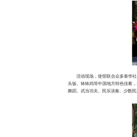
活动现场，使馆联合众多泰华社
头饭、钵钵鸡等中国地方特色佳肴，
舞蹈、武当功夫、民乐演奏、少数民