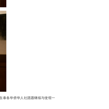
在泰各华侨华人社团愿继续与使馆一