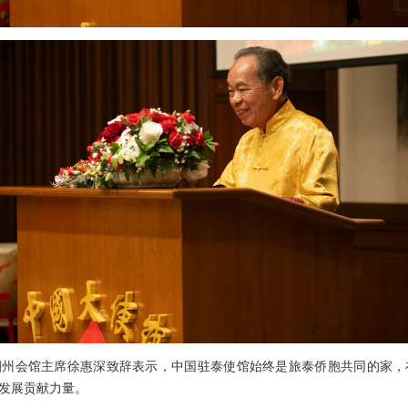
潮州会馆主席徐惠深致辞表示，中国驻泰使馆始终是旅泰侨胞共同的家，
发展贡献力量。