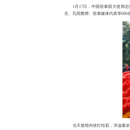
1月17日，中国驻泰国大使韩志
生、孔院教师、驻泰媒体代表等600
当天使馆内张灯结彩，洋溢着浓