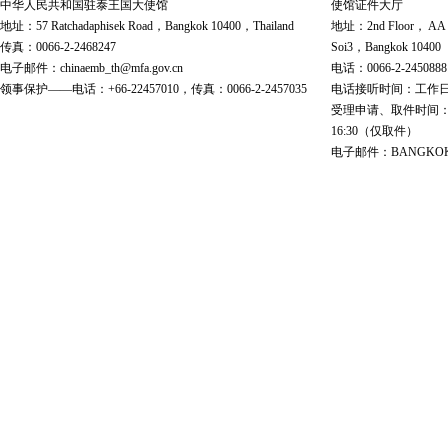
中华人民共和国驻泰王国大使馆
使馆证件大厅
地址：57 Ratchadaphisek Road，Bangkok 10400，Thailand
地址：2nd Floor， AA Bu
传真：0066-2-2468247
Soi3，Bangkok 10400
电子邮件：chinaemb_th@mfa.gov.cn
电话：0066-2-2450888
领事保护——电话：+66-22457010，传真：0066-2-2457035
电话接听时间：工作日 9:00
受理申请、取件时间：工作日 
16:30（仅取件）
电子邮件：BANGKOK@cs