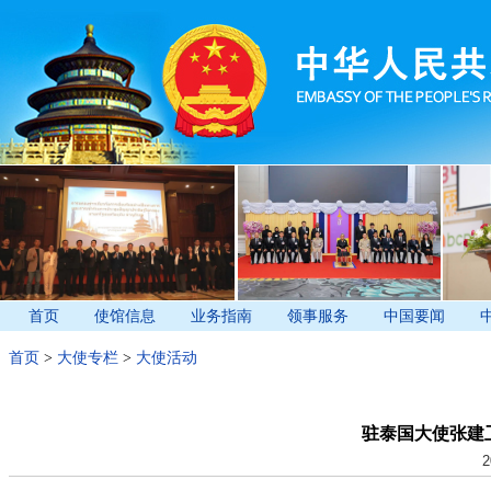
首页
使馆信息
业务指南
领事服务
中国要闻
首页
>
大使专栏
>
大使活动
驻泰国大使张建
2