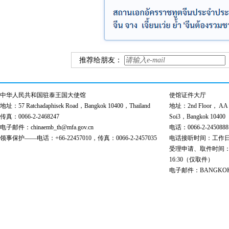
推荐给朋友：
中华人民共和国驻泰王国大使馆
使馆证件大厅
地址：57 Ratchadaphisek Road，Bangkok 10400，Thailand
地址：2nd Floor， AA Bu
传真：0066-2-2468247
Soi3，Bangkok 10400
电子邮件：chinaemb_th@mfa.gov.cn
电话：0066-2-2450888
领事保护——电话：+66-22457010，传真：0066-2-2457035
电话接听时间：工作日 9:00
受理申请、取件时间：工作日 
16:30（仅取件）
电子邮件：BANGKOK@cs