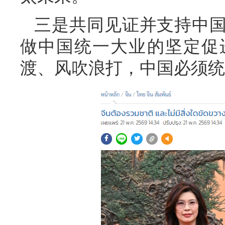
三是共同见证并支持中
做中国统一大业的坚定促
渡、风吹浪打，中国必须统