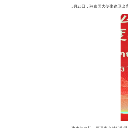
5月23日，驻泰国大使张建卫