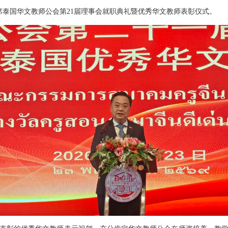
出席泰国华文教师公会第21届理事会就职典礼暨优秀华文教师表彰仪式。