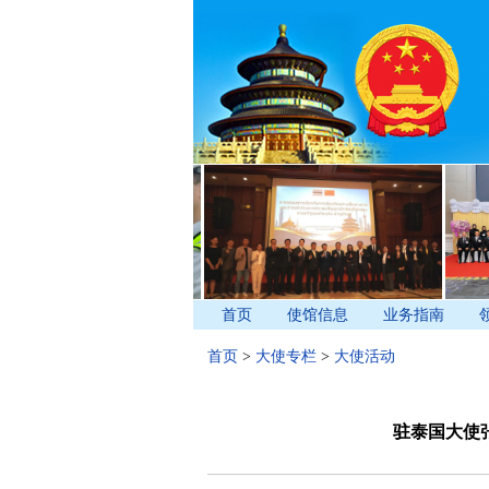
首页
使馆信息
业务指南
首页
>
大使专栏
>
大使活动
驻泰国大使