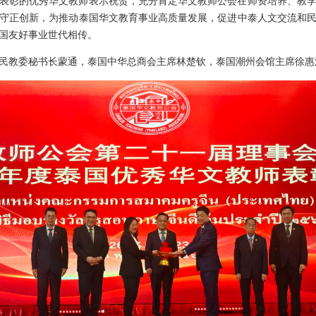
表彰的优秀华文教师表示祝贺，充分肯定华文教师公会在师资培养、教
守正创新，为推动泰国华文教育事业高质量发展，促进中泰人文交流和
国友好事业世代相传。
民教委秘书长蒙通，泰国中华总商会主席林楚钦，泰国潮州会馆主席徐惠深