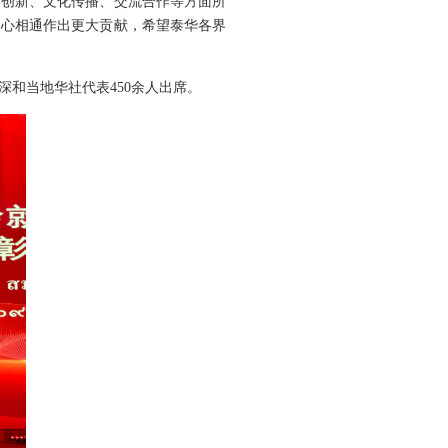
学创新、文化传播、交流合作等方面所
民心相通作出更大贡献，希望泰华各界
和当地华社代表450余人出席。