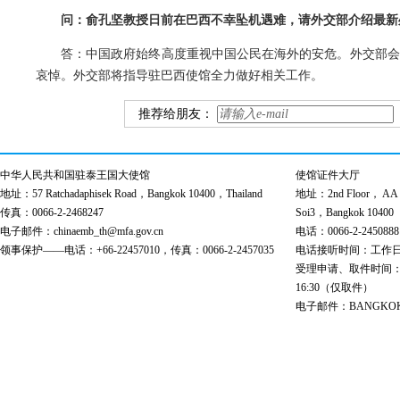
问：俞孔坚教授日前在巴西不幸坠机遇难，请外交部介绍最新
答：中国政府始终高度重视中国公民在海外的安危。外交部会
哀悼。外交部将指导驻巴西使馆全力做好相关工作。
推荐给朋友：
中华人民共和国驻泰王国大使馆
使馆证件大厅
地址：57 Ratchadaphisek Road，Bangkok 10400，Thailand
地址：2nd Floor， AA Bu
传真：0066-2-2468247
Soi3，Bangkok 10400
电子邮件：chinaemb_th@mfa.gov.cn
电话：0066-2-2450888
领事保护——电话：+66-22457010，传真：0066-2-2457035
电话接听时间：工作日 9:00
受理申请、取件时间：工作日 
16:30（仅取件）
电子邮件：BANGKOK@cs