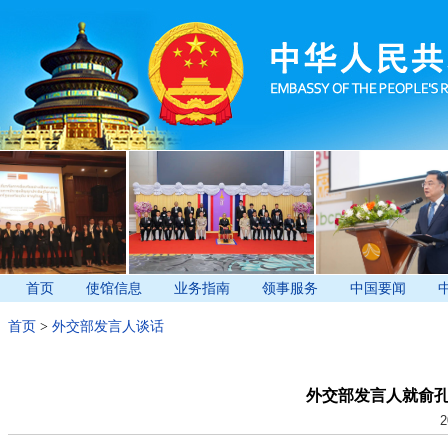
首页
使馆信息
业务指南
领事服务
中国要闻
首页
>
外交部发言人谈话
外交部发言人就俞
2