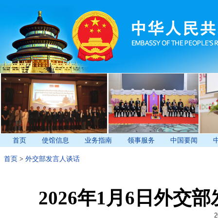
首页
使馆信息
业务指南
领事服务
中国要闻
首页
>
外交部发言人谈话
2026年1月6日外
2