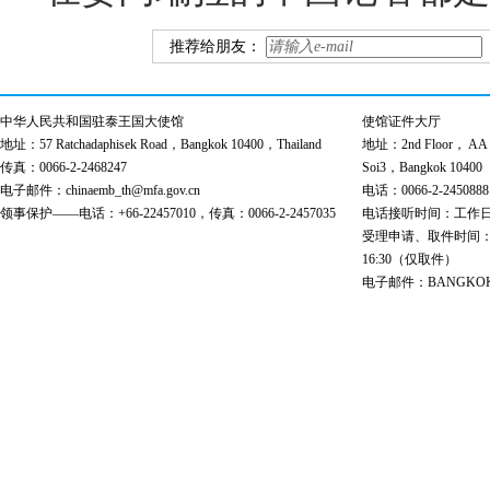
推荐给朋友：
中华人民共和国驻泰王国大使馆
使馆证件大厅
地址：57 Ratchadaphisek Road，Bangkok 10400，Thailand
地址：2nd Floor， AA Bu
传真：0066-2-2468247
Soi3，Bangkok 10400
电子邮件：chinaemb_th@mfa.gov.cn
电话：0066-2-2450888
领事保护——电话：+66-22457010，传真：0066-2-2457035
电话接听时间：工作日 9:00
受理申请、取件时间：工作日 
16:30（仅取件）
电子邮件：BANGKOK@cs