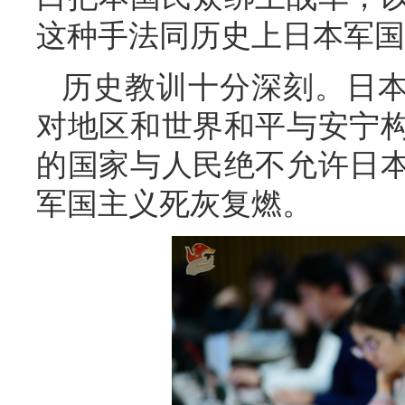
这种手法同历史上日本军国
历史教训十分深刻。日本
对地区和世界和平与安宁
的国家与人民绝不允许日
军国主义死灰复燃。