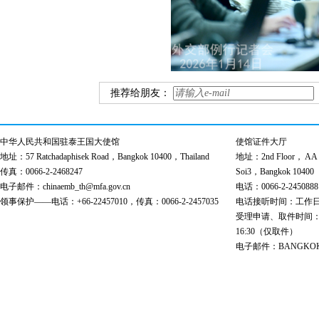
推荐给朋友：
中华人民共和国驻泰王国大使馆
使馆证件大厅
地址：57 Ratchadaphisek Road，Bangkok 10400，Thailand
地址：2nd Floor， AA Bu
传真：0066-2-2468247
Soi3，Bangkok 10400
电子邮件：chinaemb_th@mfa.gov.cn
电话：0066-2-2450888
领事保护——电话：+66-22457010，传真：0066-2-2457035
电话接听时间：工作日 9:00
受理申请、取件时间：工作日 
16:30（仅取件）
电子邮件：BANGKOK@cs