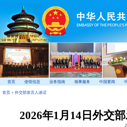
首页
使馆信息
业务指南
领事服务
中国要闻
首页
>
外交部发言人谈话
2026年1月14日外
2