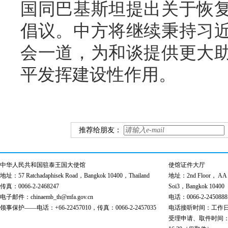
国同巴基斯坦提出关于恢
倡议。中方将继续秉持习
会一道，为和谈提供更大
平发挥建设性作用。
推荐给朋友：
中华人民共和国驻泰王国大使馆
使馆证件大厅
地址：57 Ratchadaphisek Road，Bangkok 10400，Thailand
地址：2nd Floor， AA Bu
传真：0066-2-2468247
Soi3，Bangkok 10400
电子邮件：chinaemb_th@mfa.gov.cn
电话：0066-2-2450888
领事保护——电话：+66-22457010，传真：0066-2-2457035
电话接听时间：工作日 9:00
受理申请、取件时间：工作日 