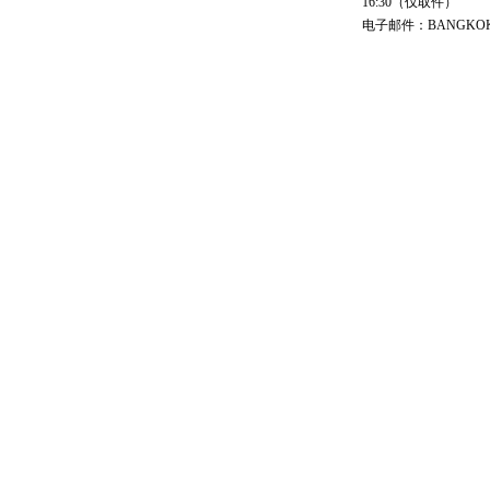
16:30（仅取件）
电子邮件：BANGKOK@cs