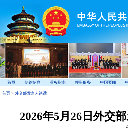
首页
使馆信息
业务指南
领事服务
中国要闻
首页
>
外交部发言人谈话
2026年5月26日外
2