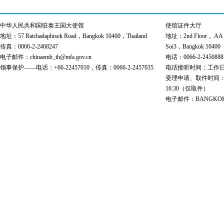
中华人民共和国驻泰王国大使馆
使馆证件大厅
地址：57 Ratchadaphisek Road，Bangkok 10400，Thailand
地址：2nd Floor， AA Bu
传真：0066-2-2468247
Soi3，Bangkok 10400
电子邮件：chinaemb_th@mfa.gov.cn
电话：0066-2-2450888
领事保护——电话：+66-22457010，传真：0066-2-2457035
电话接听时间：工作日 9:00
受理申请、取件时间：工作日 
16:30（仅取件）
电子邮件：BANGKOK@cs